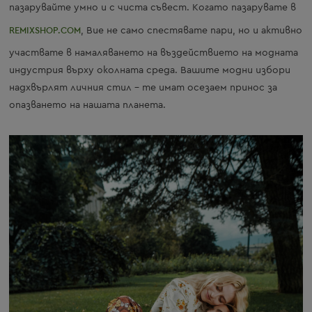
пазарувайте умно и с чиста съвест. Когато пазарувате в
REMIXSHOP.COM
, Вие не само спестявате пари, но и активно
участвате в намаляването на въздействието на модната
индустрия върху околната среда. Вашите модни избори
надхвърлят личния стил – те имат осезаем принос за
опазването на нашата планета.