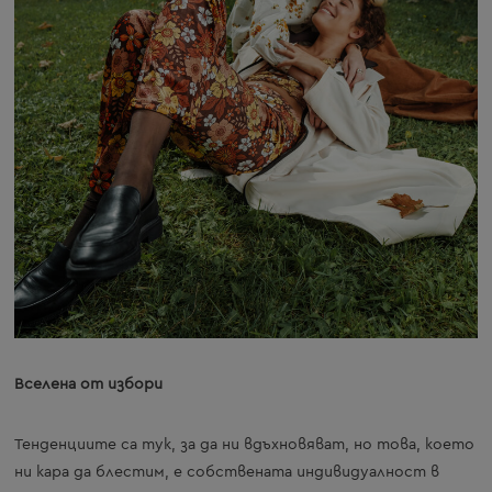
Вселена от избори
Тенденциите са тук, за да ни вдъхновяват, но това, което
ни кара да блестим, е собствената индивидуалност в