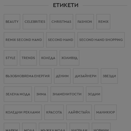
ЕТИКЕТИ
BEAUTY
CELEBRITIES
CHRISTMAS
FASHION
REMIX
REMIX SECOND HAND
SECOND HAND
SECOND HAND SHOPPING
STYLE
TRENDS
КОЛЕДА
ХОЛИВУД
ВЪЗОБНОВЯЕМА ЕНЕРГИЯ
ДЕНИМ
ДИЗАЙНЕРИ
ЗВЕЗДИ
ЗЕЛЕНА МОДА
ЗИМА
ЗНАМЕНИТОСТИ
ЗОДИИ
КОЛЕДНИ РЕКЛАМИ
КРАСОТА
ЛАЙФСТАЙЛ
МАНИКЮР
МАРКИ
МОДА
МЪЖКА МОДА
НАГРАДИ
НОВИНИ