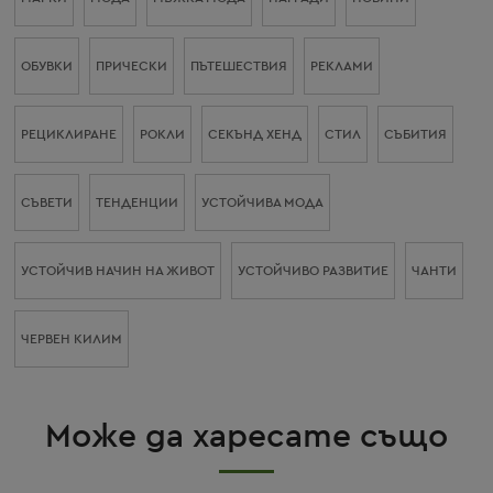
ОБУВКИ
ПРИЧЕСКИ
ПЪТЕШЕСТВИЯ
РЕКЛАМИ
РЕЦИКЛИРАНЕ
РОКЛИ
СЕКЪНД ХЕНД
СТИЛ
СЪБИТИЯ
СЪВЕТИ
ТЕНДЕНЦИИ
УСТОЙЧИВА МОДА
УСТОЙЧИВ НАЧИН НА ЖИВОТ
УСТОЙЧИВО РАЗВИТИЕ
ЧАНТИ
ЧЕРВЕН КИЛИМ
Може да харесате също