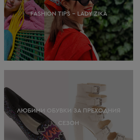
FASHION TIPS – LADY ZIKA
ЛЮБИМИ ОБУВКИ ЗА ПРЕХОДНИЯ
СЕЗОН