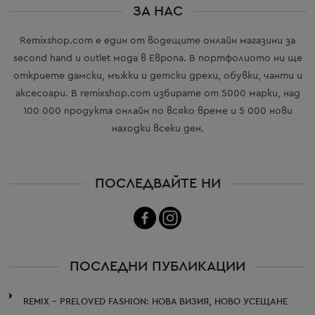
ЗА НАС
Remixshop.com е един от водещите онлайн магазини за
second hand и outlet мода в Европа. В портфолиото ни ще
откриете дамски, мъжки и детски дрехи, обувки, чанти и
аксесоари. В remixshop.com избирате от 5000 марки, над
100 000 продукта онлайн по всяко време и 5 000 нови
находки всеки ден.
ПОСЛЕДВАЙТЕ НИ
ПОСЛЕДНИ ПУБЛИКАЦИИ
REMIX – PRELOVED FASHION: НОВА ВИЗИЯ, НОВО УСЕЩАНЕ