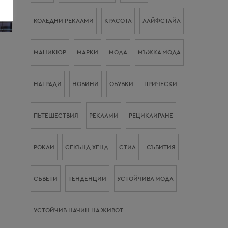
КОЛЕДНИ РЕКЛАМИ
КРАСОТА
ЛАЙФСТАЙЛ
МАНИКЮР
МАРКИ
МОДА
МЪЖКА МОДА
НАГРАДИ
НОВИНИ
ОБУВКИ
ПРИЧЕСКИ
ПЪТЕШЕСТВИЯ
РЕКЛАМИ
РЕЦИКЛИРАНЕ
РОКЛИ
СЕКЪНД ХЕНД
СТИЛ
СЪБИТИЯ
СЪВЕТИ
ТЕНДЕНЦИИ
УСТОЙЧИВА МОДА
УСТОЙЧИВ НАЧИН НА ЖИВОТ