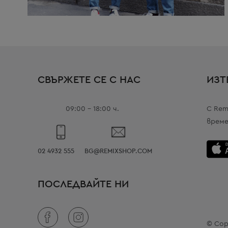
СВЪРЖЕТЕ СЕ С НАС
ИЗТ
09:00 - 18:00 ч.
С Rem
време
02 4932 555
BG@REMIXSHOP.COM
ПОСЛЕДВАЙТЕ НИ
© Cop