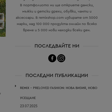
В портфолиото ни ще откриете дамски,
мъжки и детски дрехи, обувки, чанти и
аксесоари. В remixshop.com избирате от 5000
марки, над 100 000 продукта онлайн по всяко
време и 5 000 нови находки всеки ден.
ПОСЛЕДВАЙТЕ НИ
ПОСЛЕДНИ ПУБЛИКАЦИИ
REMIX – PRELOVED FASHION: НОВА ВИЗИЯ, НОВО
е
УСЕЩАНЕ
23.07.2025