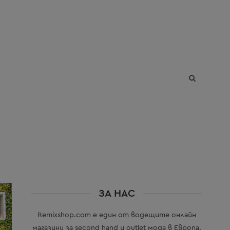
The Blog
ЗА НАС
Remixshop.com е един от водещите онлайн
магазини за second hand и outlet мода в Европа.