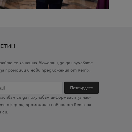
ЕТИН
райте се за нашия бюлетин, за да научавате
 за промоции и нови предложения от Remix.
ласявам се да получавам информация за най-
те оферти, промоции и новини от Remix на
 си.