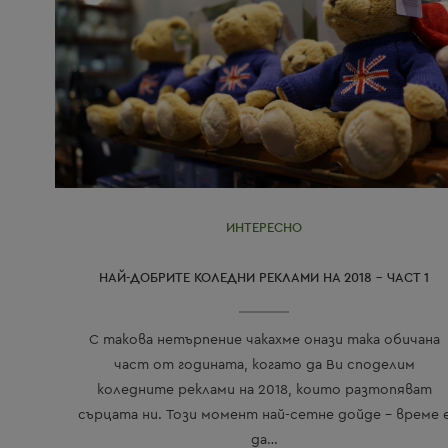
ИНТЕРЕСНО
НАЙ-ДОБРИТЕ КОЛЕДНИ РЕКЛАМИ НА 2018 – ЧАСТ 1
С такова нетърпение чакахме онази така обичана
част от годината, когато да Ви споделим
коледните реклами на 2018, които разтопяват
сърцата ни. Този момент най-сетне дойде - време 
да…