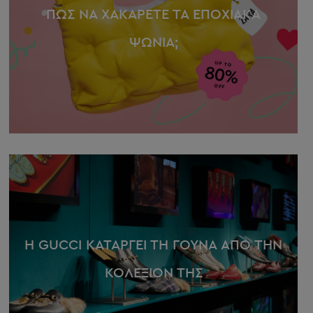
ΠΩΣ ΝΑ ΧΑΚΑΡΕΤΕ ΤΑ ΕΠΟΧΙΑΚΑ
ΨΩΝΙΑ;
Η GUCCI ΚΑΤΑΡΓΕΙ ΤΗ ΓΟΥΝΑ ΑΠΟ ΤΗΝ
ΚΟΛΕΞΙΟΝ ΤΗΣ