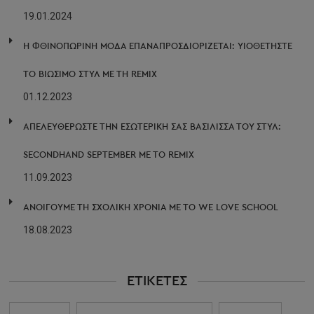
19.01.2024
Η ΦΘΙΝΟΠΩΡΙΝΉ ΜΌΔΑ ΕΠΑΝΑΠΡΟΣΔΙΟΡΊΖΕΤΑΙ: ΥΙΟΘΕΤΉΣΤΕ
ΤΟ ΒΙΏΣΙΜΟ ΣΤΥΛ ΜΕ ΤΗ REMIX
01.12.2023
ΑΠΕΛΕΥΘΕΡΩΣΤΕ ΤΗΝ ΕΣΩΤΕΡΙΚΗ ΣΑΣ ΒΑΣΙΛΙΣΣΑ ΤΟΥ ΣΤΥΛ:
SECONDHAND SEPTEMBER ΜΕ ΤΟ REMIX
11.09.2023
ΑΝΟΙΓΟΥΜΕ ΤΗ ΣΧΟΛΙΚΗ ΧΡΟΝΙΑ ΜΕ ΤΟ WE LOVE SCHOOL
18.08.2023
ΕΤΙΚΈΤΕΣ