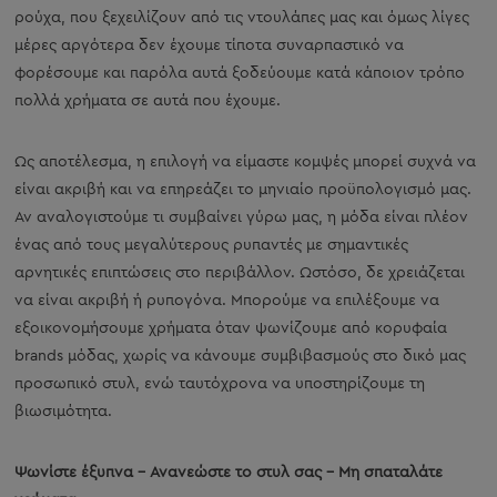
ρούχα, που ξεχειλίζουν από τις ντουλάπες μας και όμως λίγες
μέρες αργότερα δεν έχουμε τίποτα συναρπαστικό να
φορέσουμε και παρόλα αυτά ξοδεύουμε κατά κάποιον τρόπο
πολλά χρήματα σε αυτά που έχουμε.
Ως αποτέλεσμα, η επιλογή να είμαστε κομψές μπορεί συχνά να
είναι ακριβή και να επηρεάζει το μηνιαίο προϋπολογισμό μας.
Αν αναλογιστούμε τι συμβαίνει γύρω μας, η μόδα είναι πλέον
ένας από τους μεγαλύτερους ρυπαντές με σημαντικές
αρνητικές επιπτώσεις στο περιβάλλον. Ωστόσο, δε χρειάζεται
να είναι ακριβή ή ρυπογόνα. Μπορούμε να επιλέξουμε να
εξοικονομήσουμε χρήματα όταν ψωνίζουμε από κορυφαία
brands μόδας, χωρίς να κάνουμε συμβιβασμούς στο δικό μας
προσωπικό στυλ, ενώ ταυτόχρονα να υποστηρίζουμε τη
βιωσιμότητα.
Ψωνίστε έξυπνα – Ανανεώστε το στυλ σας – Μη σπαταλάτε