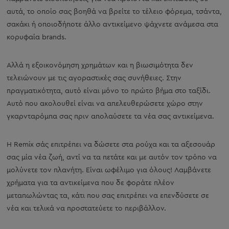
αυτά, το οποίο σας βοηθά να βρείτε το τέλειο φόρεμα, τσάντα,
σακάκι ή οποιοδήποτε άλλο αντικείμενο ψάχνετε ανάμεσα στα
κορυφαία brands.
Αλλά η εξοικονόμηση χρημάτων και η βιωσιμότητα δεν
τελειώνουν με τις αγοραστικές σας συνήθειες. Στην
πραγματικότητα, αυτό είναι μόνο το πρώτο βήμα στο ταξίδι.
Αυτό που ακολουθεί είναι να απελευθερώσετε χώρο στην
γκαρνταρόμπα σας πριν απολαύσετε τα νέα σας αντικείμενα.
Η Remix σάς επιτρέπει να δώσετε στα ρούχα και τα αξεσουάρ
σας μία νέα ζωή, αντί να τα πετάτε και με αυτόν τον τρόπο να
μολύνετε τον πλανήτη. Είναι ωφέλιμο για όλους! Λαμβάνετε
χρήματα για τα αντικείμενα που δε φοράτε πλέον
μεταπωλώντας τα, κάτι που σας επιτρέπει να επενδύσετε σε
νέα και τελικά να προστατεύετε το περιβάλλον.