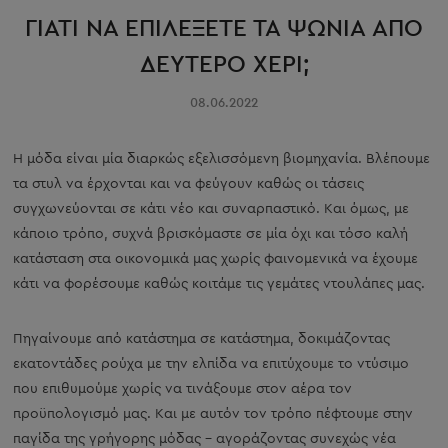
ΓΙΑΤΙ ΝΑ ΕΠΙΛΕΞΕΤΕ ΤΑ ΨΩΝΙΑ ΑΠΟ
ΔΕΥΤΕΡΟ ΧΕΡΙ;
08.06.2022
Η μόδα είναι μία διαρκώς εξελισσόμενη βιομηχανία. Βλέπουμε
τα στυλ να έρχονται και να φεύγουν καθώς οι τάσεις
συγχωνεύονται σε κάτι νέο και συναρπαστικό. Και όμως, με
κάποιο τρόπο, συχνά βρισκόμαστε σε μία όχι και τόσο καλή
κατάσταση στα οικονομικά μας χωρίς φαινομενικά να έχουμε
κάτι να φορέσουμε καθώς κοιτάμε τις γεμάτες ντουλάπες μας.
Πηγαίνουμε από κατάστημα σε κατάστημα, δοκιμάζοντας
εκατοντάδες ρούχα με την ελπίδα να επιτύχουμε το ντύσιμο
που επιθυμούμε χωρίς να τινάξουμε στον αέρα τον
προϋπολογισμό μας. Και με αυτόν τον τρόπο πέφτουμε στην
παγίδα της γρήγορης μόδας – αγοράζοντας συνεχώς νέα