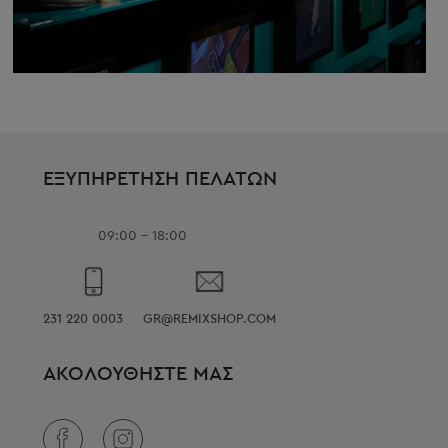
ΕΞΥΠΗΡΕΤΗΣΗ ΠΕΛΑΤΩΝ
09:00 - 18:00
231 220 0003
GR@REMIXSHOP.COM
ΑΚΟΛΟΥΘΗΣΤΕ ΜΑΣ