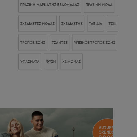
ΠΡΆΣΙΝΗ ΜΆΡΚΑ ΤΗΣ ΕΒΔΟΜΆΔΑΣ
ΠΡΆΣΙΝΗ ΜΌΔΑ
ΣΧΕΔΙΑΣΤΈΣ ΜΌΔΑΣ
ΣΧΕΔΙΑΣΤΉΣ
ΤΑΞΊΔΙΑ
ΤΖΙΝ
ΤΡΌΠΟΣ ΖΩΉΣ
ΤΣΆΝΤΕΣ
ΥΓΙΕΙΝΌΣ ΤΡΌΠΟΣ ΖΩΉΣ
ΥΦΆΣΜΑΤΑ
ΦΎΣΗ
ΧΕΙΜΏΝΑΣ