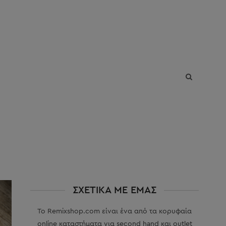
The Blog
ΣΧΕΤΙΚΑ ΜΕ ΕΜΑΣ
Το Remixshop.com είναι ένα από τα κορυφαία
online καταστήματα για second hand και outlet