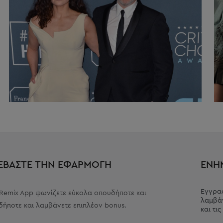
ΕΒΑΣΤΕ ΤΗΝ ΕΦΑΡΜΟΓΗ
ΕΝΗ
Εγγραφ
 Remix App ψωνίζετε εύκολα οπουδήποτε και
λαμβάν
δήποτε και λαμβάνετε επιπλέον bonus.
και τι