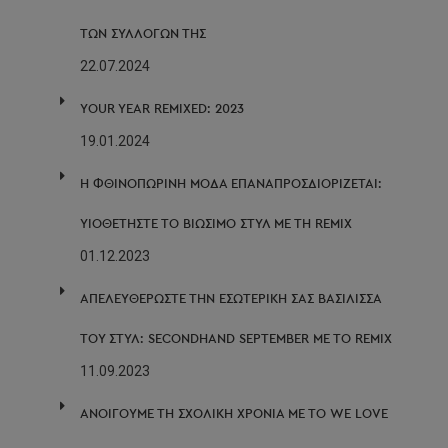
ΤΩΝ ΣΥΛΛΟΓΏΝ ΤΗΣ
22.07.2024
YOUR YEAR REMIXED: 2023
19.01.2024
Η ΦΘΙΝΟΠΩΡΙΝΉ ΜΌΔΑ ΕΠΑΝΑΠΡΟΣΔΙΟΡΊΖΕΤΑΙ:
ΥΙΟΘΕΤΉΣΤΕ ΤΟ ΒΙΏΣΙΜΟ ΣΤΥΛ ΜΕ ΤΗ REMIX
01.12.2023
ΑΠΕΛΕΥΘΕΡΩΣΤΕ ΤΗΝ ΕΣΩΤΕΡΙΚΗ ΣΑΣ ΒΑΣΙΛΙΣΣΑ
ΤΟΥ ΣΤΥΛ: SECONDHAND SEPTEMBER ΜΕ ΤΟ REMIX
11.09.2023
ΑΝΟΙΓΟΥΜΕ ΤΗ ΣΧΟΛΙΚΗ ΧΡΟΝΙΑ ΜΕ ΤΟ WE LOVE