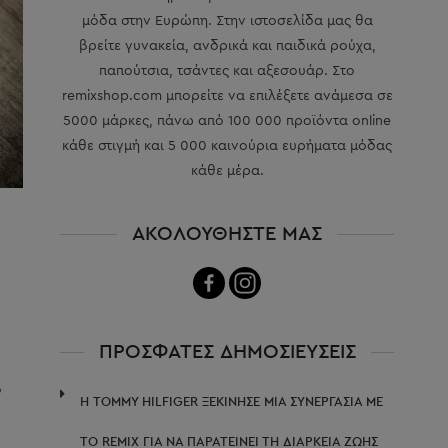
μόδα στην Ευρώπη. Στην ιστοσελίδα μας θα
βρείτε γυνακεία, ανδρικά και παιδικά ρούχα,
παπούτσια, τσάντες και αξεσουάρ. Στο
remixshop.com μπορείτε να επιλέξετε ανάμεσα σε
5000 μάρκες, πάνω από 100 000 προϊόντα online
κάθε στιγμή και 5 000 καινούρια ευρήματα μόδας
κάθε μέρα.
ΑΚΟΛΟΥΘΗΣΤΕ ΜΑΣ
ΠΡΟΣΦΑΤΕΣ ΔΗΜΟΣΙΕΥΣΕΙΣ
ό
Η TOMMY HILFIGER ΞΕΚΊΝΗΣΕ ΜΙΑ ΣΥΝΕΡΓΑΣΊΑ ΜΕ
ΤΟ REMIX ΓΙΑ ΝΑ ΠΑΡΑΤΕΊΝΕΙ ΤΗ ΔΙΆΡΚΕΙΑ ΖΩΉΣ