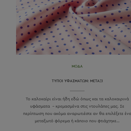
ΜΟΔΑ
ΤΥΠΟΙ ΥΦΑΣΜΑΤΩΝ: ΜΕΤΑΞΙ
Το καλοκαίρι είναι ήδη εδώ όπως και τα καλοκαιρινά
υφάσματα - κρεμασμένα στις ντουλάπες μας. Σε
περίπτωση που ακόμα αναρωτιέστε αν θα επιλέξετε έν
μεταξωτό φόρεμα ή κάποιο που φτιάχτηκε…