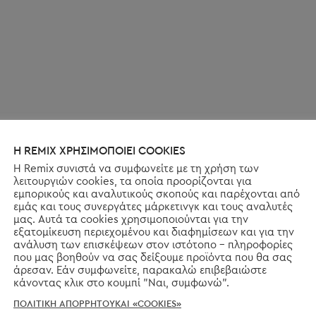
Η REMIX ΧΡΗΣΙΜΟΠΟΙΕΙ COOKIES
Η Remix συνιστά να συμφωνείτε με τη χρήση των
λειτουργιών cookies, τα οποία προορίζονται για
εμπορικούς και αναλυτικούς σκοπούς και παρέχονται από
εμάς και τους συνεργάτες μάρκετινγκ και τους αναλυτές
μας. Αυτά τα cookies χρησιμοποιούνται για την
εξατομίκευση περιεχομένου και διαφημίσεων και για την
ανάλυση των επισκέψεων στον ιστότοπο - πληροφορίες
που μας βοηθούν να σας δείξουμε προϊόντα που θα σας
άρεσαν. Εάν συμφωνείτε, παρακαλώ επιβεβαιώστε
κάνοντας κλικ στο κουμπί "Ναι, συμφωνώ".
ΠΟΛΙΤΙΚΗ ΑΠΟΡΡΗΤΟΥΚΑΙ «COOKIES»