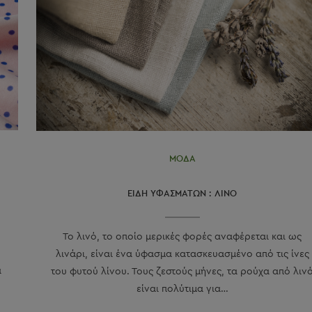
ΜΟΔΑ
ΕΙΔΗ ΥΦΑΣΜΑΤΩΝ : ΛΙΝΟ
Το λινό, το οποίο μερικές φορές αναφέρεται και ως
λινάρι, είναι ένα ύφασμα κατασκευασμένο από τις ίνες
α
του φυτού λίνου. Τους ζεστούς μήνες, τα ρούχα από λιν
είναι πολύτιμα για…