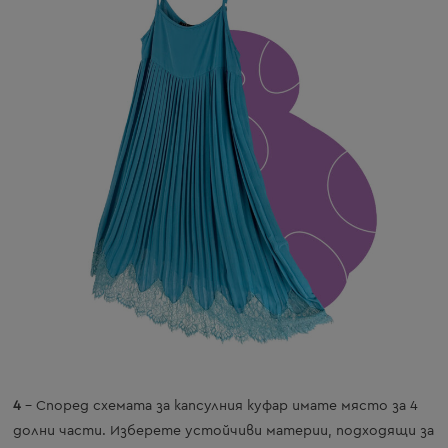
4
– Според схемата за капсулния куфар имате място за 4
долни части. Изберете устойчиви материи, подходящи за