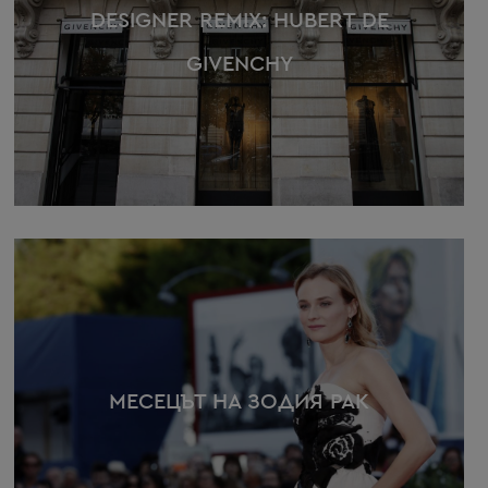
DESIGNER REMIX: HUBERT DE
GIVENCHY
МЕСЕЦЪТ НА ЗОДИЯ РАК