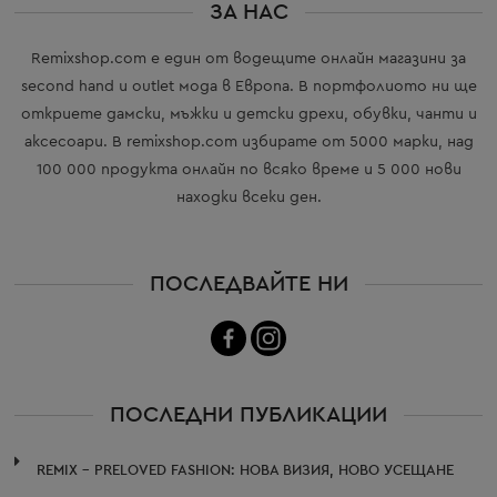
ЗА НАС
Remixshop.com е един от водещите онлайн магазини за
second hand и outlet мода в Европа. В портфолиото ни ще
откриете дамски, мъжки и детски дрехи, обувки, чанти и
аксесоари. В remixshop.com избирате от 5000 марки, над
100 000 продукта онлайн по всяко време и 5 000 нови
находки всеки ден.
ПОСЛЕДВАЙТЕ НИ
ПОСЛЕДНИ ПУБЛИКАЦИИ
REMIX – PRELOVED FASHION: НОВА ВИЗИЯ, НОВО УСЕЩАНЕ