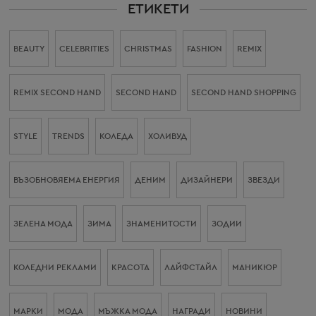
ЕТИКЕТИ
BEAUTY
CELEBRITIES
CHRISTMAS
FASHION
REMIX
REMIX SECOND HAND
SECOND HAND
SECOND HAND SHOPPING
STYLE
TRENDS
КОЛЕДА
ХОЛИВУД
ВЪЗОБНОВЯЕМА ЕНЕРГИЯ
ДЕНИМ
ДИЗАЙНЕРИ
ЗВЕЗДИ
ЗЕЛЕНА МОДА
ЗИМА
ЗНАМЕНИТОСТИ
ЗОДИИ
КОЛЕДНИ РЕКЛАМИ
КРАСОТА
ЛАЙФСТАЙЛ
МАНИКЮР
МАРКИ
МОДА
МЪЖКА МОДА
НАГРАДИ
НОВИНИ