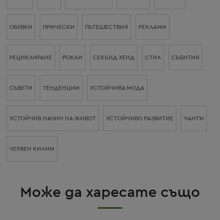
ОБУВКИ
ПРИЧЕСКИ
ПЪТЕШЕСТВИЯ
РЕКЛАМИ
РЕЦИКЛИРАНЕ
РОКЛИ
СЕКЪНД ХЕНД
СТИЛ
СЪБИТИЯ
СЪВЕТИ
ТЕНДЕНЦИИ
УСТОЙЧИВА МОДА
УСТОЙЧИВ НАЧИН НА ЖИВОТ
УСТОЙЧИВО РАЗВИТИЕ
ЧАНТИ
ЧЕРВЕН КИЛИМ
Може да харесате също