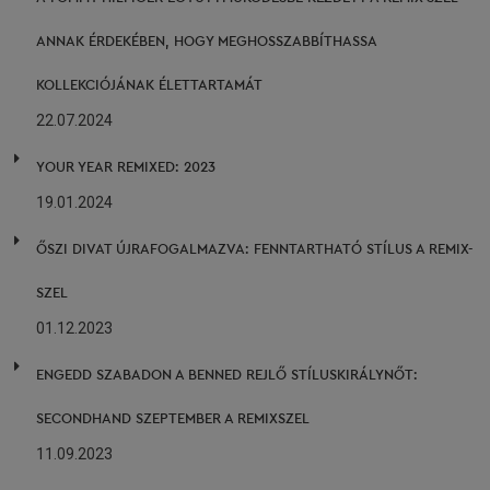
ANNAK ÉRDEKÉBEN, HOGY MEGHOSSZABBÍTHASSA
KOLLEKCIÓJÁNAK ÉLETTARTAMÁT
22.07.2024
YOUR YEAR REMIXED: 2023
19.01.2024
ŐSZI DIVAT ÚJRAFOGALMAZVA: FENNTARTHATÓ STÍLUS A REMIX-
SZEL
01.12.2023
ENGEDD SZABADON A BENNED REJLŐ STÍLUSKIRÁLYNŐT:
SECONDHAND SZEPTEMBER A REMIXSZEL
11.09.2023