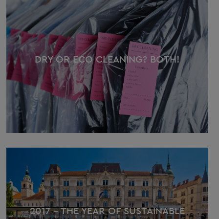
DRY OR ECO CLEANING? BOTH!
2017 – THE YEAR OF SUSTAINABLE