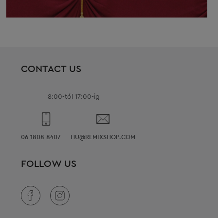
CONTACT US
8:00-tól 17:00-ig
06 1808 8407
HU@REMIXSHOP.COM
FOLLOW US