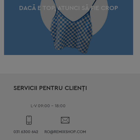
DACĂ E TOP, ATUNCI SĂ FIE CROP
SERVICII PENTRU CLIENȚI
L-V 09:00 - 18:00
031 6300 642
RO@REMIXSHOP.COM