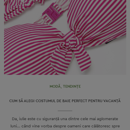
MODĂ
,
TENDINȚE
CUM SĂ ALEGI COSTUMUL DE BAIE PERFECT PENTRU VACANŢĂ
Da, iulie este cu siguranţă una dintre cele mai aglomerate
luni... când vine vorba despre oameni care călătoresc spre