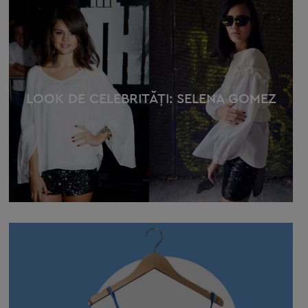
LOOK DE CELEBRITĂŢI: SELENA GOMEZ