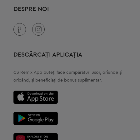
DESPRE NOI
DESCĂRCAȚI APLICAȚIA
Cu Remix Аpp puteți face cumpărături ușor, oriunde și
oricând, și beneficiați de bonus suplimentar.