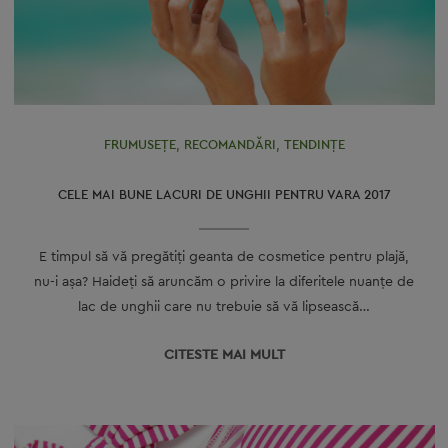
FRUMUSEȚE
,
RECOMANDĂRI
,
TENDINȚE
CELE MAI BUNE LACURI DE UNGHII PENTRU VARA 2017
E timpul să vă pregătiţi geanta de cosmetice pentru plajă,
nu-i aşa? Haideţi să aruncăm o privire la diferitele nuanţe de
lac de unghii care nu trebuie să vă lipsească…
CITESTE MAI MULT