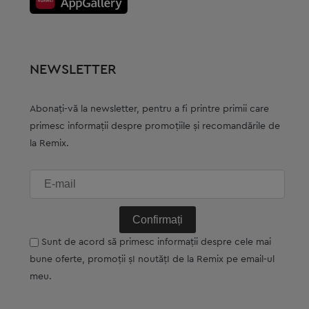
NEWSLETTER
Abonați-vă la newsletter, pentru a fi printre primii care
primesc informații despre promoțiile și recomandările de
la Remix.
E-
mail
Sunt de acord să primesc informații despre cele mai
bune oferte, promoții șI noutățI de la Remix pe email-ul
meu.