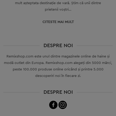
mult aşteptata destinaţie de vară. Ştim că unii dintre
prietenii voştri…
CITESTE MAI MULT
DESPRE NOI
Remixshop.com este unul dintre magazinele online de haine și
modă outlet din Europa. Remixshop.com alegeți din 5000 mărci,
peste 100.000 produse online oricând și printre 5.000
descoperiri noi în fiecare zi.
DESPRE NOI