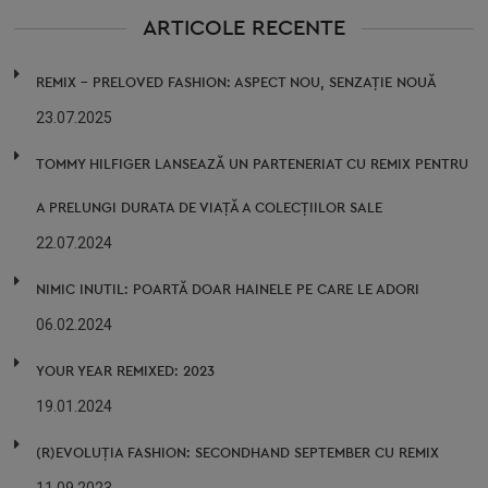
ARTICOLE RECENTE
REMIX – PRELOVED FASHION: ASPECT NOU, SENZAȚIE NOUĂ
23.07.2025
TOMMY HILFIGER LANSEAZĂ UN PARTENERIAT CU REMIX PENTRU
A PRELUNGI DURATA DE VIAȚĂ A COLECȚIILOR SALE
22.07.2024
NIMIC INUTIL: POARTĂ DOAR HAINELE PE CARE LE ADORI
06.02.2024
YOUR YEAR REMIXED: 2023
19.01.2024
(R)EVOLUȚIA FASHION: SECONDHAND SEPTEMBER CU REMIX
11.09.2023