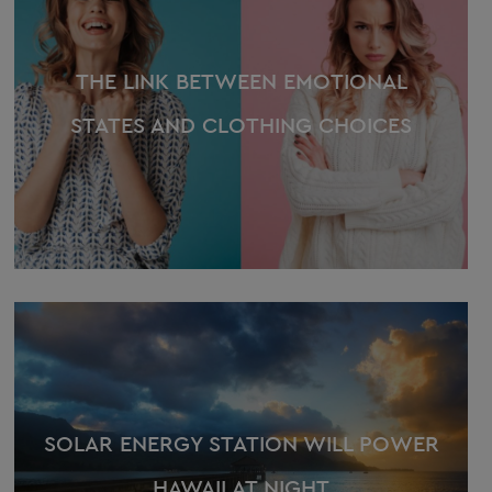
THE LINK BETWEEN EMOTIONAL
STATES AND CLOTHING CHOICES
SOLAR ENERGY STATION WILL POWER
HAWAII AT NIGHT