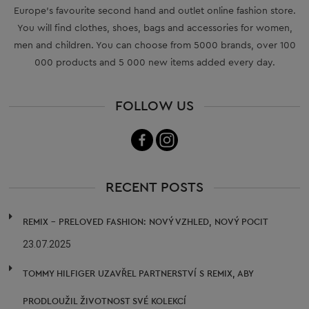
Europe’s favourite second hand and outlet online fashion store.
You will find clothes, shoes, bags and accessories for women,
men and children. You can choose from 5000 brands, over 100
000 products and 5 000 new items added every day.
FOLLOW US
RECENT POSTS
REMIX – PRELOVED FASHION: NOVÝ VZHLED, NOVÝ POCIT
23.07.2025
TOMMY HILFIGER UZAVŘEL PARTNERSTVÍ S REMIX, ABY
PRODLOUŽIL ŽIVOTNOST SVÉ KOLEKCÍ