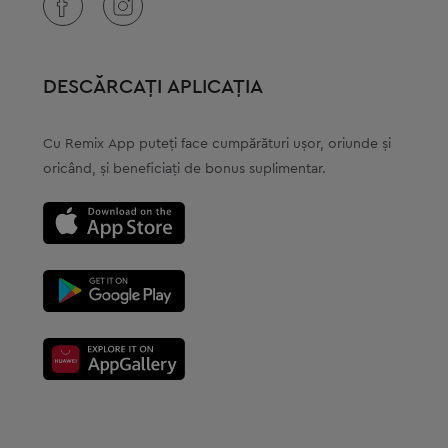
DESCĂRCAȚI APLICAȚIA
Cu Remix Аpp puteți face cumpărături ușor, oriunde și
oricând, și beneficiați de bonus suplimentar.