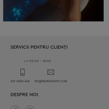
SERVICII PENTRU CLIENȚI
L-V 09:00 - 18:00
031 6300 642
RO@REMIXSHOP.COM
DESPRE NOI