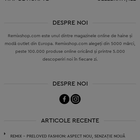
DESPRE NOI
Remixshop.com este unul dintre magazinele online de haine și
modă outlet din Europa. Remixshop.com alegeți din 5000 mărci,
peste 100.000 produse online oricând și printre 5.000
descoperiri noi în fiecare zi.
DESPRE NOI
ARTICOLE RECENTE
REMIX – PRELOVED FASHION: ASPECT NOU, SENZAȚIE NOUĂ