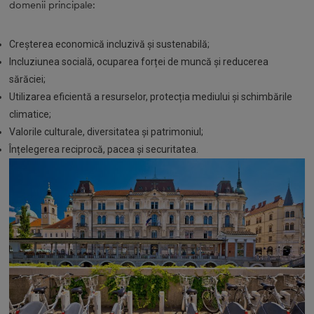
domenii principale:
Creșterea economică incluzivă şi sustenabilă;
Incluziunea socială, ocuparea forței de muncă și reducerea
sărăciei;
Utilizarea eficientă a resurselor, protecția mediului și schimbările
climatice;
Valorile culturale, diversitatea și patrimoniul;
Înțelegerea reciprocă, pacea și securitatea.