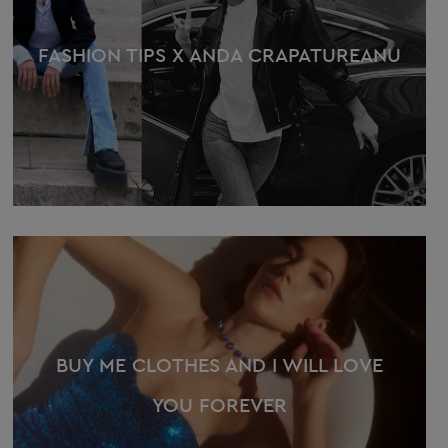
FASHION TIPS X ANDA CRAPATUREANU
BUY ME CLOTHES AND I WILL LOVE
YOU FOREVER