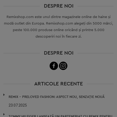
DESPRE NOI
Remixshop.com este unul dintre magazinele online de haine și
modă outlet din Europa. Remixshop.com alegeți din 5000 mărci,
peste 100.000 produse online oricând și printre 5.000
descoperiri noi în fiecare zi.
DESPRE NOI
ARTICOLE RECENTE
REMIX – PRELOVED FASHION: ASPECT NOU, SENZAȚIE NOUĂ
23.07.2025
TOMMY HILFIGER LANSEAZĂ UN PARTENERIAT CU REMIX PENTRU