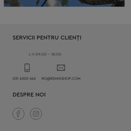
SERVICII PENTRU CLIENȚI
L-V 09:00 - 18:00
031 6300 642
RO@REMIXSHOP.COM
DESPRE NOI