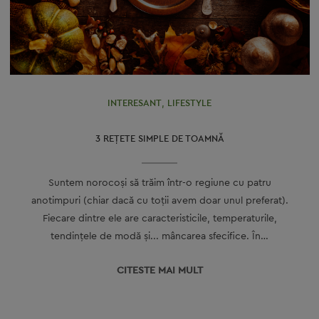
INTERESANT
,
LIFESTYLE
3 REŢETE SIMPLE DE TOAMNĂ
Suntem norocoşi să trăim într-o regiune cu patru
anotimpuri (chiar dacă cu toţii avem doar unul preferat).
Fiecare dintre ele are caracteristicile, temperaturile,
tendinţele de modă şi... mâncarea sfecifice. În…
CITESTE MAI MULT