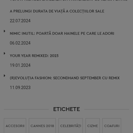
A PRELUNGI DURATA DE VIAȚĂ A COLECȚIILOR SALE
22.07.2024
NIMIC INUTIL: POARTĂ DOAR HAINELE PE CARE LE ADORI
06.02.2024
YOUR YEAR REMIXED: 2023
19.01.2024
(R)EVOLUȚIA FASHION: SECONDHAND SEPTEMBER CU REMIX
11.09.2023
ETICHETE
ACCESORII
CANNES 2018
CELEBRITĂŢI
CIZME
COAFURI