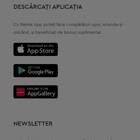
DESCĂRCAȚI APLICAȚIA
Cu Remix Аpp puteți face cumpărături ușor, oriunde și
oricând, și beneficiați de bonus suplimentar.
NEWSLETTER