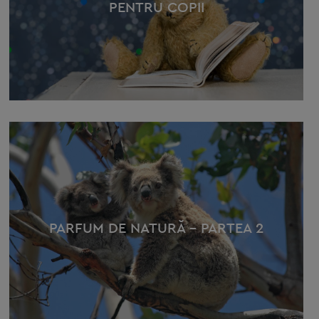
PENTRU COPII
PARFUM DE NATURĂ – PARTEA 2