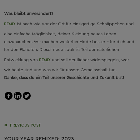
Was bleibt unverändert?
REMIX
ist nach wie vor der Ort für einzigartige Schnäppchen und
eine einfache Möglichkeit, deiner Kleidung neues Leben
einzuhauchen. Wir machen weiterhin Mode besser – für dich und
für den Planeten. Dieser neue Look ist Teil der natürlichen
Entwicklung von
REMIX
und soll deutlicher widerspiegeln, wer
wir heute sind und was wir für unsere Gemeinschaft tun.
Danke, dass du ein Teil unserer Geschichte und Zukunft bist!
Read
PREVIOUS POST
more
YOUR YEAR REMIXED: 2023