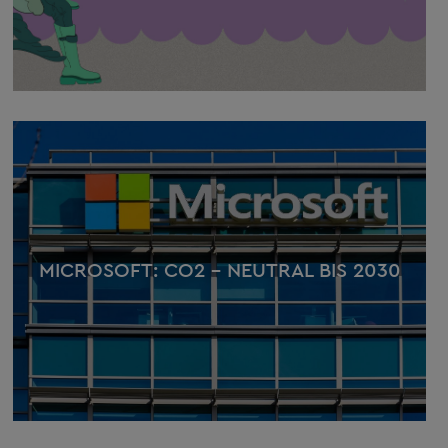
MICROSOFT: CO2 – NEUTRAL BIS 2030