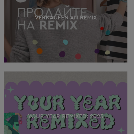
VERKAUFEN AN REMIX
YOUR YEAR REMIXED: 2023