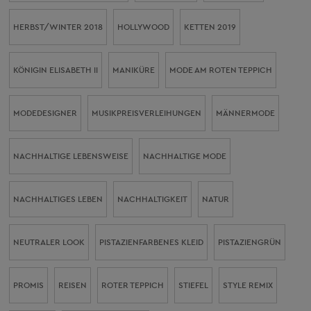
HERBST/WINTER 2018
HOLLYWOOD
KETTEN 2019
KÖNIGIN ELISABETH II
MANIKÜRE
MODE AM ROTEN TEPPICH
MODEDESIGNER
MUSIKPREISVERLEIHUNGEN
MÄNNERMODE
NACHHALTIGE LEBENSWEISE
NACHHALTIGE MODE
NACHHALTIGES LEBEN
NACHHALTIGKEIT
NATUR
NEUTRALER LOOK
PISTAZIENFARBENES KLEID
PISTAZIENGRÜN
PROMIS
REISEN
ROTER TEPPICH
STIEFEL
STYLE REMIX