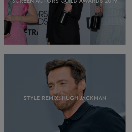
SCREEN ACTORS GUILD AWARDS 2019
STYLE REMIX: HUGH JACKMAN