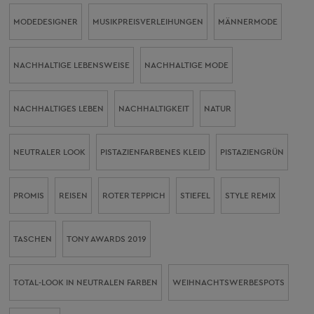
MODEDESIGNER
MUSIKPREISVERLEIHUNGEN
MÄNNERMODE
NACHHALTIGE LEBENSWEISE
NACHHALTIGE MODE
NACHHALTIGES LEBEN
NACHHALTIGKEIT
NATUR
NEUTRALER LOOK
PISTAZIENFARBENES KLEID
PISTAZIENGRÜN
PROMIS
REISEN
ROTER TEPPICH
STIEFEL
STYLE REMIX
TASCHEN
TONY AWARDS 2019
TOTAL-LOOK IN NEUTRALEN FARBEN
WEIHNACHTSWERBESPOTS