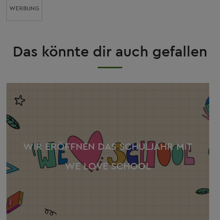
WERBUNG
Das könnte dir auch gefallen
WIR ERÖFFNEN DAS SCHULJAHR MIT
WE LOVE SCHOOL