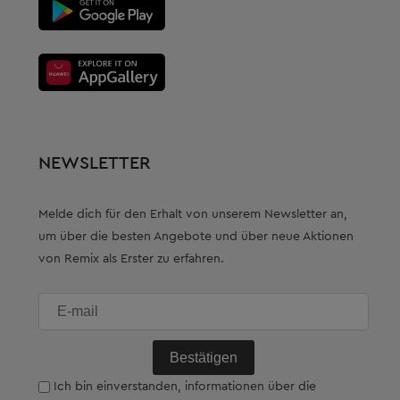
NEWSLETTER
Melde dich für den Erhalt von unserem Newsletter an,
um über die besten Angebote und über neue Aktionen
von Remix als Erster zu erfahren.
E-
mail
Ich bin einverstanden, informationen über die